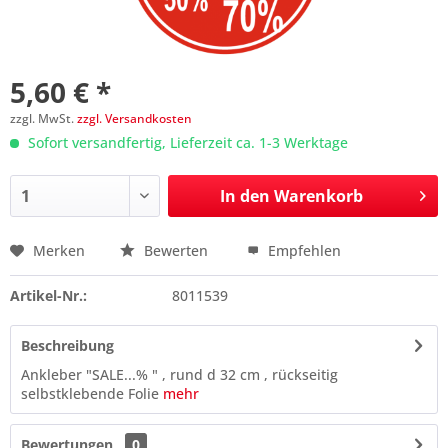
5,60 € *
zzgl. MwSt.
zzgl. Versandkosten
Sofort versandfertig, Lieferzeit ca. 1-3 Werktage
In den
Warenkorb
Merken
Bewerten
Empfehlen
Preis anfragen
Artikel-Nr.:
8011539
Beschreibung
Ankleber "SALE...% " , rund d 32 cm , rückseitig
selbstklebende Folie
mehr
Bewertungen
0