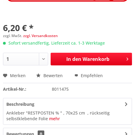
6,20 € *
zzgl. MwSt.
zzgl. Versandkosten
Sofort versandfertig, Lieferzeit ca. 1-3 Werktage
In den
Warenkorb
Merken
Bewerten
Empfehlen
Preis anfragen
Artikel-Nr.:
8011475
Beschreibung
Ankleber "RESTPOSTEN % " , 70x25 cm , rückseitig
selbstklebende Folie
mehr
Bewertungen
0