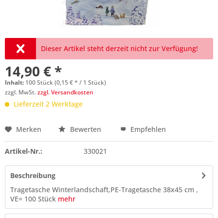
Dieser Artikel steht derzeit nicht zur Verfügung!
14,90 € *
Inhalt:
100 Stück (0,15 € * / 1 Stück)
zzgl. MwSt.
zzgl. Versandkosten
Lieferzeit 2 Werktage
Merken
Bewerten
Empfehlen
Preis anfragen
Artikel-Nr.:
330021
Beschreibung
Tragetasche Winterlandschaft,PE-Tragetasche 38x45 cm ,
VE= 100 Stück
mehr