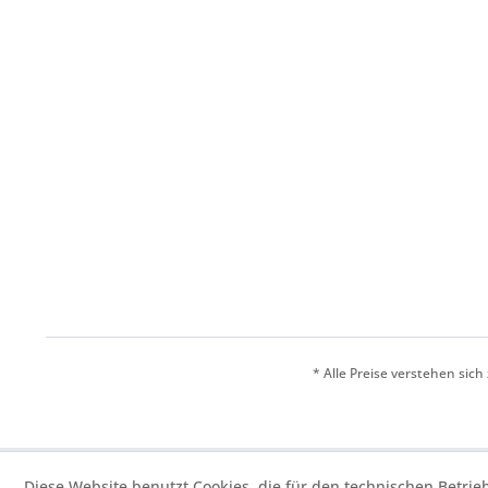
* Alle Preise verstehen sic
Diese Website benutzt Cookies, die für den technischen Betrie