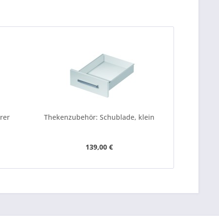
rer
Thekenzubehör: Schublade, klein
Thekenzube
139,00 €