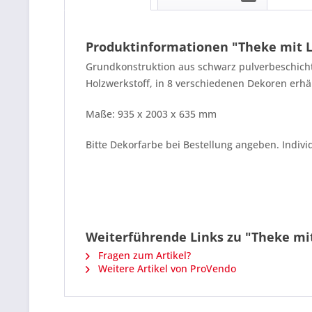
Produktinformationen "Theke mit L
Grundkonstruktion aus schwarz pulverbeschicht
Holzwerkstoff, in 8 verschiedenen Dekoren erhäl
Maße: 935 x 2003 x 635 mm
Bitte Dekorfarbe bei Bestellung angeben. Indivi
Weiterführende Links zu "Theke mit
Fragen zum Artikel?
Weitere Artikel von ProVendo