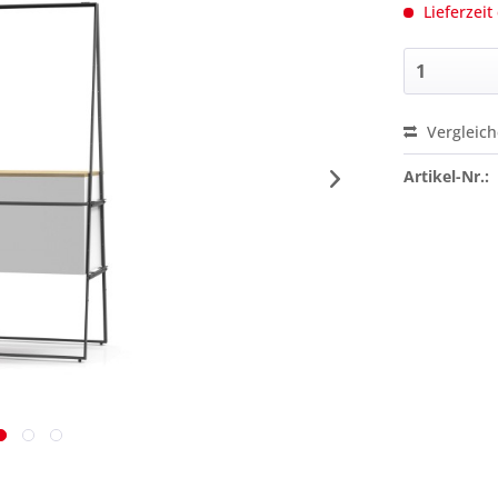
Lieferzeit
Vergleic
Preis a
Artikel-Nr.: