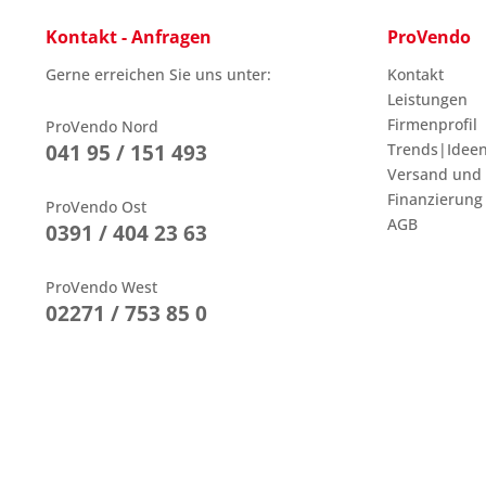
Kontakt - Anfragen
ProVendo
Gerne erreichen Sie uns unter:
Kontakt
Leistungen
Firmenprofil
ProVendo Nord
041 95 / 151 493
Trends|Idee
Versand und
Finanzierung
ProVendo Ost
AGB
0391 / 404 23 63
ProVendo West
02271 / 753 85 0