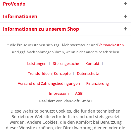
ProVendo
Informationen
Informationen zu unserem Shop
Ich habe die
Datenschutzerklärung
gelesen,
verstanden und stimme zu. *
* Alle Preise verstehen sich zzgl. Mehrwertsteuer und
Versandkosten
Mit * gekennzeichnete Felder sind Pflichtfelder.
und ggf. Nachnahmegebühren, wenn nicht anders beschrieben
Senden
Leistungen
Stellengesuche
Kontakt
Trends|Ideen|Konzepte
Datenschutz
Versand und Zahlungsbedingungen
Finanzierung
Impressum
AGB
Realisiert von Plan-Soft GmbH
Diese Website benutzt Cookies, die für den technischen
Betrieb der Website erforderlich sind und stets gesetzt
werden. Andere Cookies, die den Komfort bei Benutzung
dieser Website erhöhen, der Direktwerbung dienen oder die