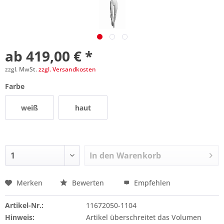
ab 419,00 € *
zzgl. MwSt.
zzgl. Versandkosten
Farbe
weiß
haut
In den
Warenkorb
Merken
Bewerten
Empfehlen
Preis anfragen
Artikel-Nr.:
11672050-1104
Hinweis:
Artikel überschreitet das Volumen