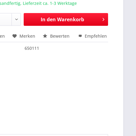
sandfertig, Lieferzeit ca. 1-3 Werktage
In den
Warenkorb
hen
Merken
Bewerten
Empfehlen
nfragen
650111