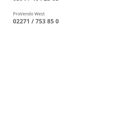
ProVendo West
02271 / 753 85 0