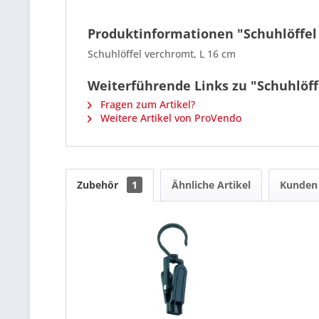
Produktinformationen "Schuhlöffel
Schuhlöffel verchromt, L 16 cm
Weiterführende Links zu "Schuhlöf
Fragen zum Artikel?
Weitere Artikel von ProVendo
Zubehör
1
Ähnliche Artikel
Kunden 