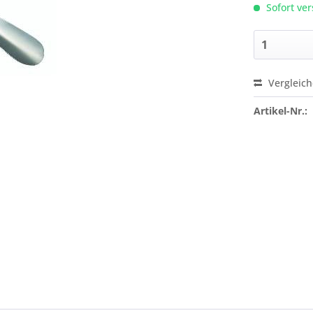
Sofort ver
Vergleic
Preis a
Artikel-Nr.: