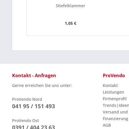
Stiefelklammer
1,05 €
Kontakt - Anfragen
ProVendo
Gerne erreichen Sie uns unter:
Kontakt
Leistungen
Firmenprofil
ProVendo Nord
041 95 / 151 493
Trends|Idee
Versand und
Finanzierung
ProVendo Ost
AGB
0391 / 404 23 63