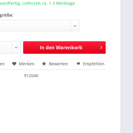
sandfertig, Lieferzeit ca. 1-3 Werktage
größe:
In den
Warenkorb
hen
Merken
Bewerten
Empfehlen
nfragen
912040