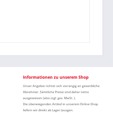
ennzeichnete Felder sind Pflichtfelder.
Informationen zu unserem Shop
Unser Angebot richtet sich vorrangig an gewerbliche
Abnehmer. Sämtliche Preise sind daher netto
ausgewiesen (also zzgl. ges. MwSt. ).
Die überwiegenden Artikel in unserem Online-Shop
liefern wir direkt ab Lager (ausgen.