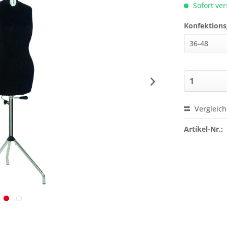
Sofort ver
Konfektions
Vergleic
Preis a
Artikel-Nr.: