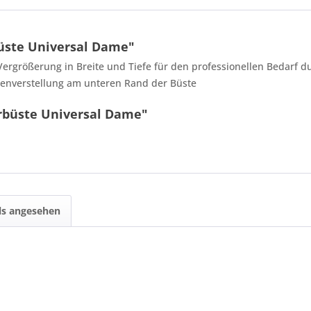
üste Universal Dame"
ergrößerung in Breite und Tiefe für den professionellen Bedarf d
Höhenverstellung am unteren Rand der Büste
rbüste Universal Dame"
6 - 6 = ?
ls angesehen
Ich ha
und stim