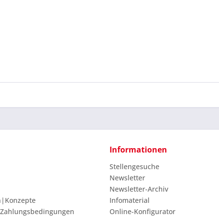
Mit * gek
Senden
Informationen
Stellengesuche
Newsletter
Newsletter-Archiv
n|Konzepte
Infomaterial
 Zahlungsbedingungen
Online-Konfigurator