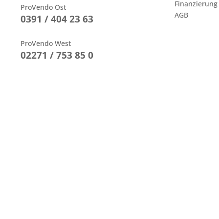
Finanzierung
ProVendo Ost
AGB
0391 / 404 23 63
ProVendo West
02271 / 753 85 0