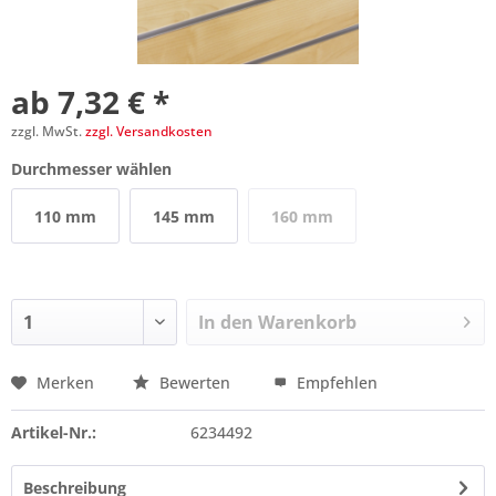
ab 7,32 € *
zzgl. MwSt.
zzgl. Versandkosten
Durchmesser wählen
110 mm
145 mm
160 mm
In den
Warenkorb
Merken
Bewerten
Empfehlen
Preis anfragen
Artikel-Nr.:
6234492
Beschreibung