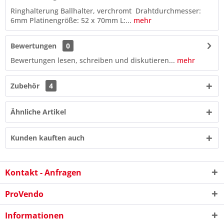
Ringhalterung Ballhalter, verchromt Drahtdurchmesser:
6mm Platinengröße: 52 x 70mm L:...
mehr
Bewertungen
0
Bewertungen lesen, schreiben und diskutieren...
mehr
Zubehör
4
Ähnliche Artikel
Kunden kauften auch
Kontakt - Anfragen
ProVendo
5 * 5 = ?
Informationen