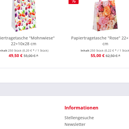
iertragetasche "Mohnwiese"
Papiertragetasche "Rose" 22
22+10x28 cm
cm
Inhalt
250 Stück
(0,20 € * / 1 Stück)
Inhalt
250 Stück
(0,22 € * / 1 Stüc
49,50 €
55,00 €
55,00 € *
62,50 € *
Informationen
Stellengesuche
Newsletter