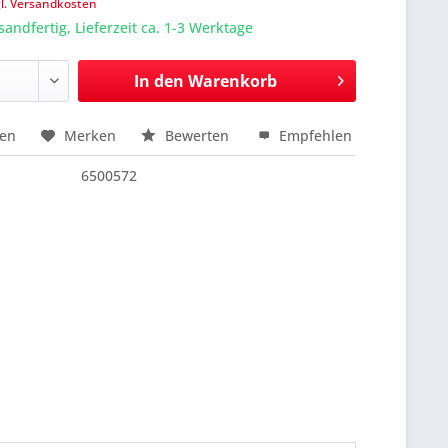
gl. Versandkosten
sandfertig, Lieferzeit ca. 1-3 Werktage
In den
Warenkorb
hen
Merken
Bewerten
Empfehlen
nfragen
6500572