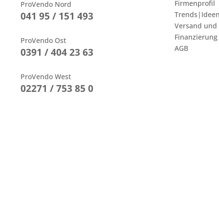
Firmenprofil
ProVendo Nord
041 95 / 151 493
Trends|Idee
Versand und
Finanzierung
ProVendo Ost
AGB
0391 / 404 23 63
ProVendo West
02271 / 753 85 0