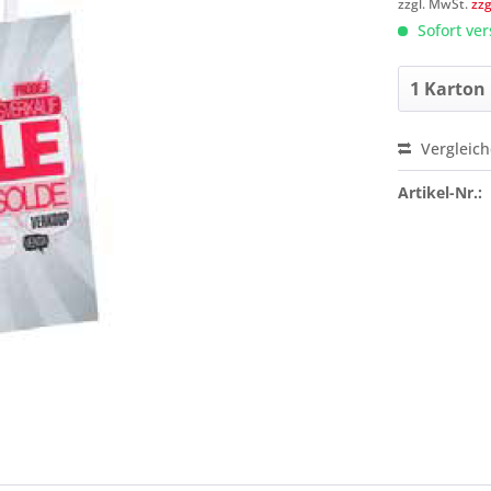
zzgl. MwSt.
zz
Sofort ver
Vergleic
Preis a
Artikel-Nr.: