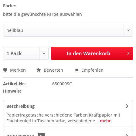
Farbe:
bitte die gewünschte Farbe auswählen
In den
Warenkorb
Merken
Bewerten
Empfehlen
Preis anfragen
Artikel-Nr.:
650000SC
Hinweis:
Beschreibung
Papiertragetasche verschiedene Farben,Kraftpapier mit
Flachhenkel in Taschenfarbe, verschiedene...
mehr