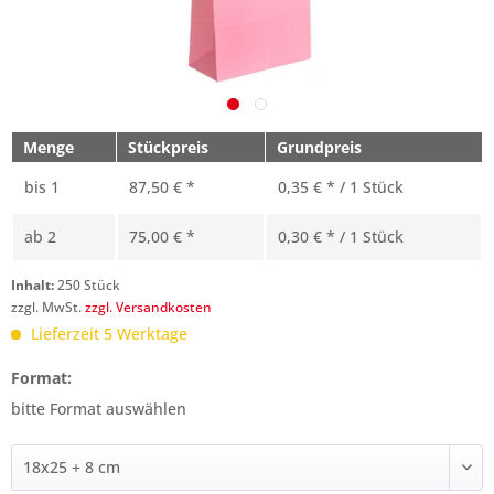
Menge
Stückpreis
Grundpreis
bis
1
87,50 € *
0,35 € * / 1 Stück
ab
2
75,00 € *
0,30 € * / 1 Stück
Inhalt:
250 Stück
zzgl. MwSt.
zzgl. Versandkosten
Lieferzeit 5 Werktage
Format:
bitte Format auswählen