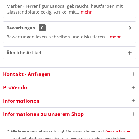
Marken-Herrenfigur LaRosa, gebraucht, hautfarben mit
Glasstandplatte eckig, Artikel mit...
mehr
Bewertungen
0
Bewertungen lesen, schreiben und diskutieren...
mehr
Ähnliche Artikel
Kontakt - Anfragen
ProVendo
Informationen
Informationen zu unserem Shop
10 - 10 = ?
* Alle Preise verstehen sich zzgl. Mehrwertsteuer und
Versandkosten
und ggf. Nachnahmegebühren, wenn nicht anders beschrieben