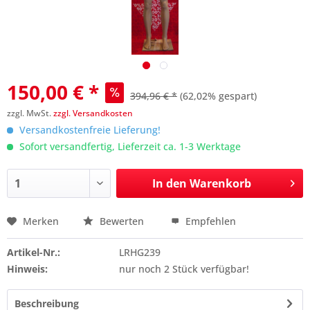
150,00 € *
394,96 € *
(62,02% gespart)
zzgl. MwSt.
zzgl. Versandkosten
Versandkostenfreie Lieferung!
Sofort versandfertig, Lieferzeit ca. 1-3 Werktage
In den
Warenkorb
Merken
Bewerten
Empfehlen
Preis anfragen
Artikel-Nr.:
LRHG239
Hinweis:
nur noch 2 Stück verfügbar!
Beschreibung