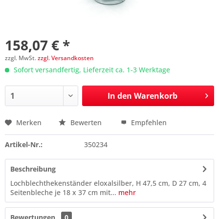
158,07 € *
zzgl. MwSt.
zzgl. Versandkosten
Sofort versandfertig, Lieferzeit ca. 1-3 Werktage
In den
Warenkorb
Merken
Bewerten
Empfehlen
Preis anfragen
Artikel-Nr.:
350234
Beschreibung
Lochblechthekenständer eloxalsilber, H 47,5 cm, D 27 cm, 4
Seitenbleche je 18 x 37 cm mit...
mehr
Bewertungen
0