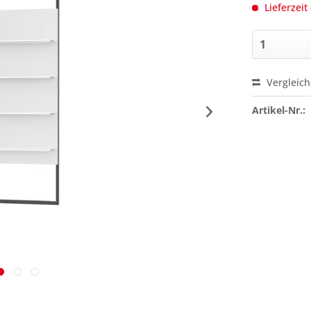
Lieferzeit
Vergleic
Preis a
Artikel-Nr.: