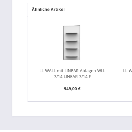
Ähnliche Artikel
LL-WALL mit LINEAR Ablagen WLL
LL-W
7/14 LINEAR 7/14 F
949,00 €