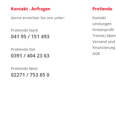
Kontakt - Anfragen
ProVendo
Gerne erreichen Sie uns unter:
Kontakt
Leistungen
Firmenprofil
ProVendo Nord
041 95 / 151 493
Trends|Idee
Versand und
Finanzierung
ProVendo Ost
AGB
0391 / 404 23 63
ProVendo West
02271 / 753 85 0