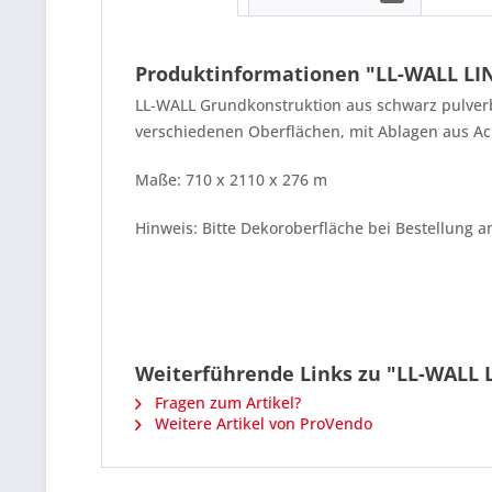
Produktinformationen "LL-WALL LINE
LL-WALL Grundkonstruktion aus schwarz pulverbe
verschiedenen Oberflächen, mit Ablagen aus Acr
Maße: 710 x 2110 x 276 m
Hinweis: Bitte Dekoroberfläche bei Bestellung a
Weiterführende Links zu "LL-WALL L
Fragen zum Artikel?
Weitere Artikel von ProVendo