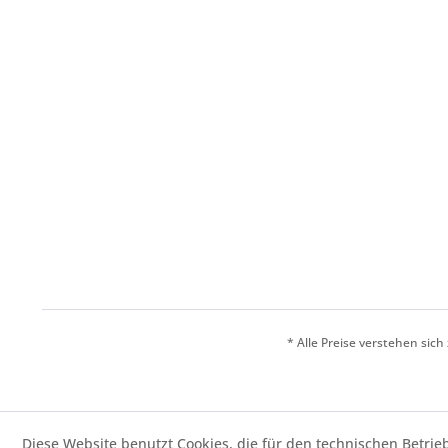
* Alle Preise verstehen sic
Diese Website benutzt Cookies, die für den technischen Betrie