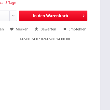
 ca. 5 Tage
In den
Warenkorb
hen
Merken
Bewerten
Empfehlen
nfragen
M2-00.24.07.02M2-80.14.00.00