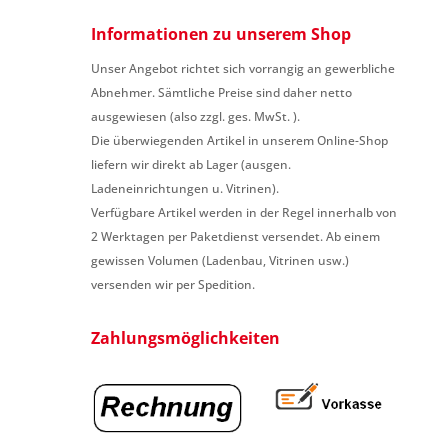
Informationen zu unserem Shop
Unser Angebot richtet sich vorrangig an gewerbliche
Abnehmer. Sämtliche Preise sind daher netto
ausgewiesen (also zzgl. ges. MwSt. ).
Die überwiegenden Artikel in unserem Online-Shop
liefern wir direkt ab Lager (ausgen.
Ladeneinrichtungen u. Vitrinen).
Verfügbare Artikel werden in der Regel innerhalb von
2 Werktagen per Paketdienst versendet. Ab einem
gewissen Volumen (Ladenbau, Vitrinen usw.)
versenden wir per Spedition.
Zahlungsmöglichkeiten