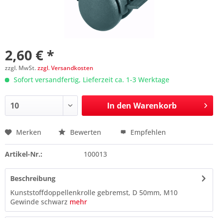
2,60 € *
zzgl. MwSt.
zzgl. Versandkosten
Sofort versandfertig, Lieferzeit ca. 1-3 Werktage
In den
Warenkorb
Merken
Bewerten
Empfehlen
Preis anfragen
Artikel-Nr.:
100013
Beschreibung
Kunststoffdoppellenkrolle gebremst, D 50mm, M10
Gewinde schwarz
mehr