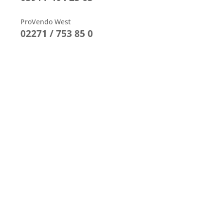
ProVendo West
02271 / 753 85 0