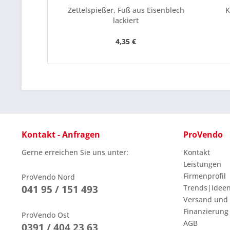
Zettelspießer, Fuß aus Eisenblech
K
lackiert
4,35 €
Kontakt - Anfragen
ProVendo
Gerne erreichen Sie uns unter:
Kontakt
Leistungen
Firmenprofil
ProVendo Nord
041 95 / 151 493
Trends|Idee
Versand und
Finanzierung
ProVendo Ost
AGB
0391 / 404 23 63