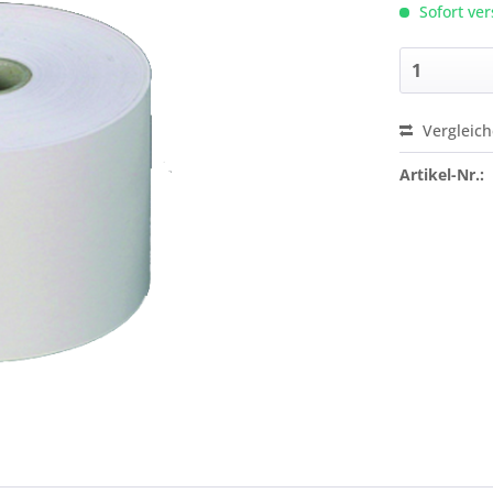
Sofort ver
Vergleic
Preis a
Artikel-Nr.: