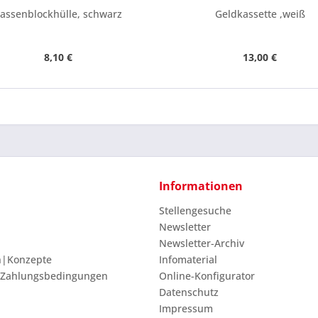
assenblockhülle, schwarz
Geldkassette ,weiß
8,10 €
13,00 €
Informationen
Stellengesuche
Newsletter
Newsletter-Archiv
n|Konzepte
Infomaterial
 Zahlungsbedingungen
Online-Konfigurator
Datenschutz
Impressum