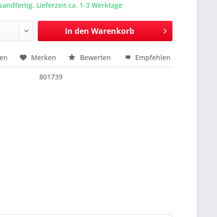
sandfertig, Lieferzeit ca. 1-3 Werktage
In den
Warenkorb
hen
Merken
Bewerten
Empfehlen
nfragen
801739