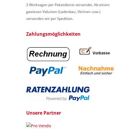
2 Werktagen per Paketdienst versendet. Ab einem
gewissen Volumen (Ladenbau, Vitrinen usw.)
versenden wir per Spedition.
Zahlungsmöglichkeiten
Unsere Partner