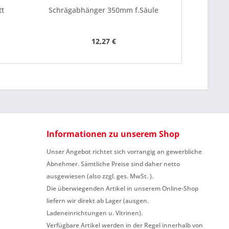
tt
Schrägabhänger 350mm f.Säule
Wand
12,27 €
Informationen zu unserem Shop
Unser Angebot richtet sich vorrangig an gewerbliche
Abnehmer. Sämtliche Preise sind daher netto
ausgewiesen (also zzgl. ges. MwSt. ).
Die überwiegenden Artikel in unserem Online-Shop
liefern wir direkt ab Lager (ausgen.
Ladeneinrichtungen u. Vitrinen).
Verfügbare Artikel werden in der Regel innerhalb von