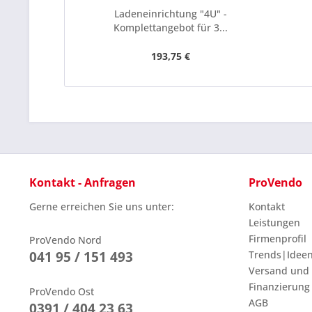
Ladeneinrichtung "4U" -
Komplettangebot für 3...
193,75 €
Kontakt - Anfragen
ProVendo
Gerne erreichen Sie uns unter:
Kontakt
Leistungen
Firmenprofil
ProVendo Nord
041 95 / 151 493
Trends|Idee
Versand und
Finanzierung
ProVendo Ost
AGB
0391 / 404 23 63