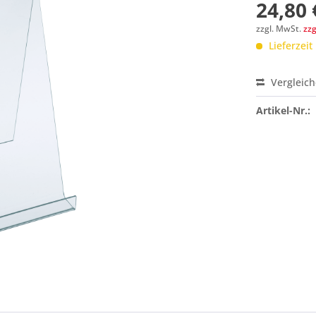
24,80 
zzgl. MwSt.
zz
Lieferzeit
Vergleic
Preis a
Artikel-Nr.: