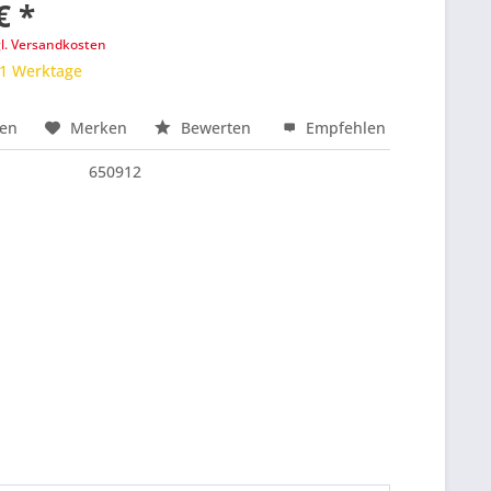
€ *
gl. Versandkosten
 1 Werktage
hen
Merken
Bewerten
Empfehlen
nfragen
650912