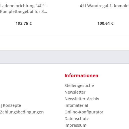
Ladeneinrichtung "4U" -
4 U Wandregal 1, komple
Komplettangebot für 3...
193,75 €
100,61 €
Informationen
Stellengesuche
Newsletter
Newsletter-Archiv
n|Konzepte
Infomaterial
 Zahlungsbedingungen
Online-Konfigurator
Datenschutz
Impressum