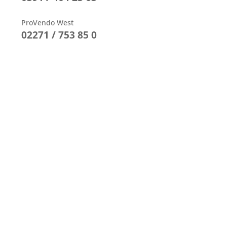
ProVendo West
02271 / 753 85 0