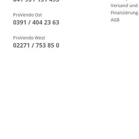
Versand und
Finanzierung
ProVendo Ost
AGB
0391 / 404 23 63
ProVendo West
02271 / 753 85 0