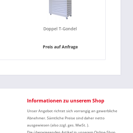
Doppel T-Gondel
Preis auf Anfrage
Informationen zu unserem Shop
Unser Angebot richtet sich vorrangig an gewerbliche
Abnehmer. Sämtliche Preise sind daher netto
ausgewiesen (also zzgl. ges. MwSt. ).
Die überwiegenden Artikel in unserem Online-Shop