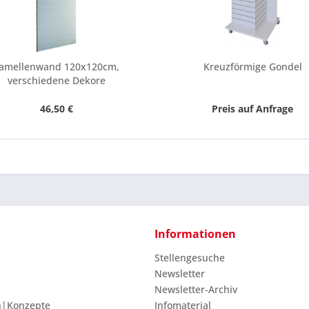
amellenwand 120x120cm,
Kreuzförmige Gondel
verschiedene Dekore
46,50 €
Preis auf Anfrage
Informationen
Stellengesuche
Newsletter
Newsletter-Archiv
n|Konzepte
Infomaterial