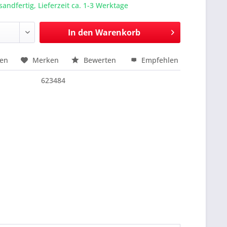
sandfertig, Lieferzeit ca. 1-3 Werktage
In den
Warenkorb
hen
Merken
Bewerten
Empfehlen
nfragen
623484