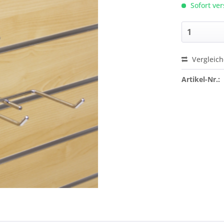
Sofort ver
Vergleic
Preis a
Artikel-Nr.: