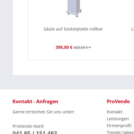
Säule auf Sockelplatte rollbar
L
395,50 €
420,50 € *
Kontakt - Anfragen
ProVendo
Gerne erreichen Sie uns unter:
Kontakt
Leistungen
Firmenprofil
ProVendo Nord
041 95 / 151 493
Trends|Idee