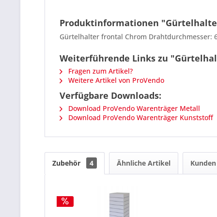
Produktinformationen "Gürtelhalter
Gürtelhalter frontal
Chrom Drahtdurchmesser:
Weiterführende Links zu "Gürtelhal
Fragen zum Artikel?
Weitere Artikel von ProVendo
Verfügbare Downloads:
Download ProVendo Warenträger Metall
Download ProVendo Warenträger Kunststoff
Zubehör
4
Ähnliche Artikel
Kunden 