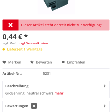
Dieser Artikel steht derzeit nicht zur Verfügung!
0,44 € *
zzgl. MwSt.
zzgl. Versandkosten
Lieferzeit 1 Werktage
Merken
Bewerten
Empfehlen
Preis anfragen
Artikel-Nr.:
5231
Beschreibung
Größenring, neutral schwarz
mehr
Bewertungen
0