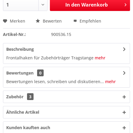
In den
Warenkorb
Merken
Bewerten
Empfehlen
Preis anfragen
Artikel-Nr.:
900536.15
Beschreibung
Frontalhaken für Zubehörträger Tragstange
mehr
Bewertungen
0
Bewertungen lesen, schreiben und diskutieren...
mehr
Zubehör
3
Ähnliche Artikel
Kunden kauften auch