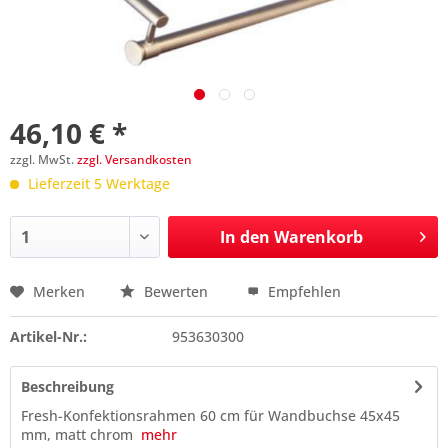
46,10 € *
zzgl. MwSt.
zzgl. Versandkosten
Lieferzeit 5 Werktage
In den
Warenkorb
Merken
Bewerten
Empfehlen
Preis anfragen
Artikel-Nr.:
953630300
Beschreibung
Fresh-Konfektionsrahmen 60 cm für Wandbuchse 45x45
mm, matt chrom
mehr