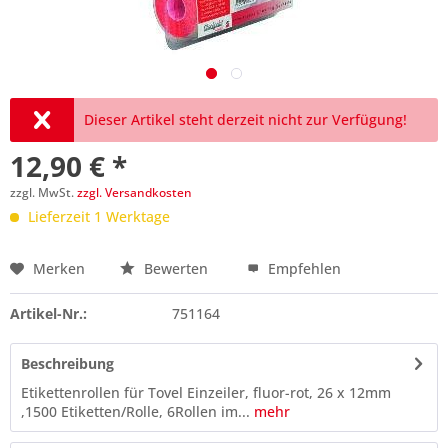
Dieser Artikel steht derzeit nicht zur Verfügung!
12,90 € *
zzgl. MwSt.
zzgl. Versandkosten
Lieferzeit 1 Werktage
Merken
Bewerten
Empfehlen
Preis anfragen
Artikel-Nr.:
751164
Beschreibung
Etikettenrollen für Tovel Einzeiler, fluor-rot, 26 x 12mm
,1500 Etiketten/Rolle, 6Rollen im...
mehr