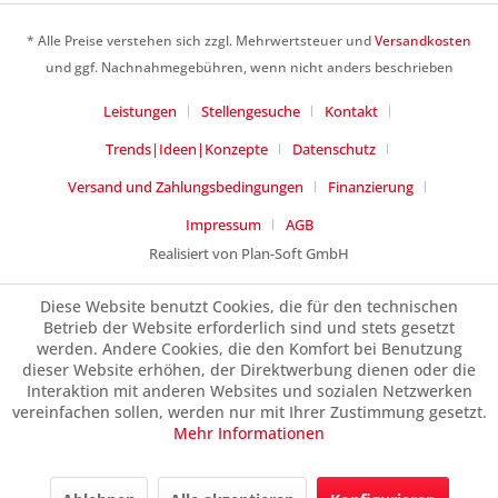
Ich habe die
Datenschutzerklärung
gelesen,
verstanden und stimme zu. *
* Alle Preise verstehen sich zzgl. Mehrwertsteuer und
Versandkosten
Mit * gekennzeichnete Felder sind Pflichtfelder.
und ggf. Nachnahmegebühren, wenn nicht anders beschrieben
Senden
Leistungen
Stellengesuche
Kontakt
Trends|Ideen|Konzepte
Datenschutz
Versand und Zahlungsbedingungen
Finanzierung
Impressum
AGB
Realisiert von Plan-Soft GmbH
Diese Website benutzt Cookies, die für den technischen
Betrieb der Website erforderlich sind und stets gesetzt
werden. Andere Cookies, die den Komfort bei Benutzung
dieser Website erhöhen, der Direktwerbung dienen oder die
Interaktion mit anderen Websites und sozialen Netzwerken
vereinfachen sollen, werden nur mit Ihrer Zustimmung gesetzt.
Mehr Informationen