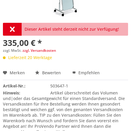
Dieser Artikel steht derzeit nicht zur Verfügung!
335,00 € *
zzgl. MwSt.
zzgl. Versandkosten
Lieferzeit 20 Werktage
Merken
Bewerten
Empfehlen
Preis anfragen
Artikel-Nr.:
503647-1
Hinweis:
Artikel überschreitet das Volumen
und|oder das Gesamtgewicht für einen Standardversand. Die
Versandkosten für Ihre Bestellung werden Ihnen gesondert
bestätigt und weichen ggf. von den genanten Versandkosten
im Warenkorb ab. TIP zu den Versandkosten: Füllen Sie den
Warenkorb nach Wunsch und fordern Sie dann vorerst ein
Angebot an! Ihr ProVendo Partner wird Ihnen dann die