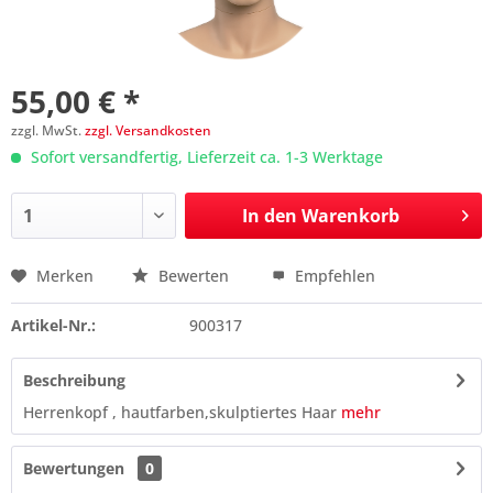
55,00 € *
zzgl. MwSt.
zzgl. Versandkosten
Sofort versandfertig, Lieferzeit ca. 1-3 Werktage
In den
Warenkorb
Merken
Bewerten
Empfehlen
Preis anfragen
Artikel-Nr.:
900317
Beschreibung
Herrenkopf , hautfarben,skulptiertes Haar
mehr
Bewertungen
0