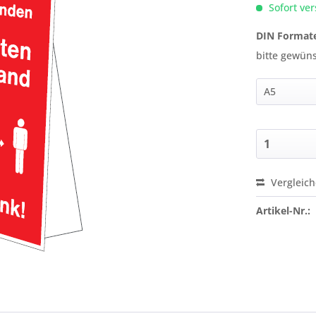
Sofort ver
DIN Format
bitte gewün
Vergleic
Preis a
Artikel-Nr.: