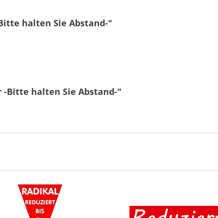
itte halten Sie Abstand-"
 -Bitte halten Sie Abstand-"
9 - 3 = ?