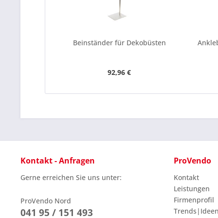
Beinständer für Dekobüsten
Ankleb
92,96 €
Kontakt - Anfragen
ProVendo
Gerne erreichen Sie uns unter:
Kontakt
Leistungen
Firmenprofil
ProVendo Nord
041 95 / 151 493
Trends|Idee