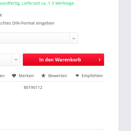
sandfertig, Lieferzeit ca. 1-3 Werktage
e:
schtes DIN-Format eingeben
In den
Warenkorb
hen
Merken
Bewerten
Empfehlen
nfragen
80190112