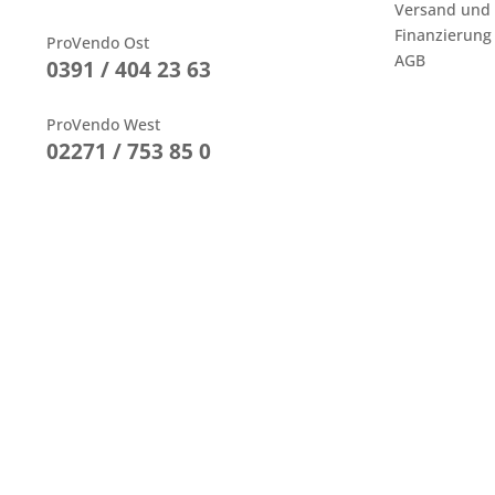
Versand und
Finanzierung
ProVendo Ost
AGB
0391 / 404 23 63
ProVendo West
02271 / 753 85 0