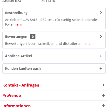
Artikel-Nr.:
8011316
Beschreibung
Ankleber " ...% SALE, d 32 cm , rückseitig selbstklebende
Folie
mehr
Bewertungen
0
Bewertungen lesen, schreiben und diskutieren...
mehr
Ähnliche Artikel
Kunden kauften auch
Kontakt - Anfragen
ProVendo
Informationen