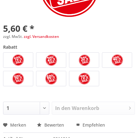
5,60 € *
zzgl. MwSt.
zzgl. Versandkosten
Rabatt
In den
Warenkorb
Merken
Bewerten
Empfehlen
Preis anfragen