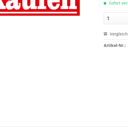
Sofort ver
Vergleic
Preis a
Artikel-Nr.: