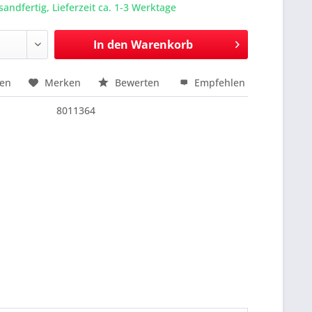
sandfertig, Lieferzeit ca. 1-3 Werktage
In den
Warenkorb
hen
Merken
Bewerten
Empfehlen
nfragen
8011364