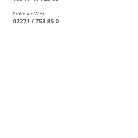
ProVendo West
02271 / 753 85 0