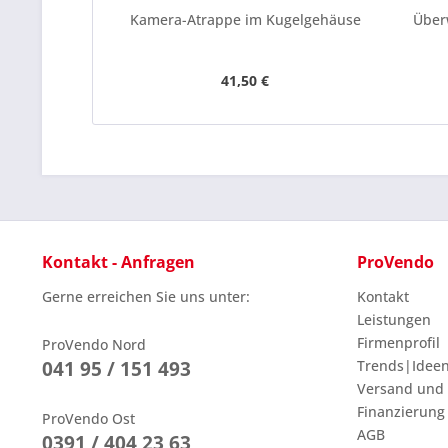
Kamera-Atrappe im Kugelgehäuse
Über
41,50 €
Kontakt - Anfragen
ProVendo
Gerne erreichen Sie uns unter:
Kontakt
Leistungen
Firmenprofil
ProVendo Nord
041 95 / 151 493
Trends|Idee
Versand und
Finanzierung
ProVendo Ost
AGB
0391 / 404 23 63