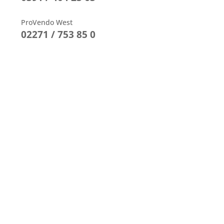
ProVendo West
02271 / 753 85 0