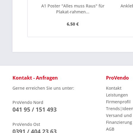
A1 Poster "Alles muss Raus" für
Ankleb
Plakat-rahmen...
6,50 €
Kontakt - Anfragen
ProVendo
Gerne erreichen Sie uns unter:
Kontakt
Leistungen
Firmenprofil
ProVendo Nord
041 95 / 151 493
Trends|Idee
Versand und
Finanzierung
ProVendo Ost
AGB
0391 / 404 23 63