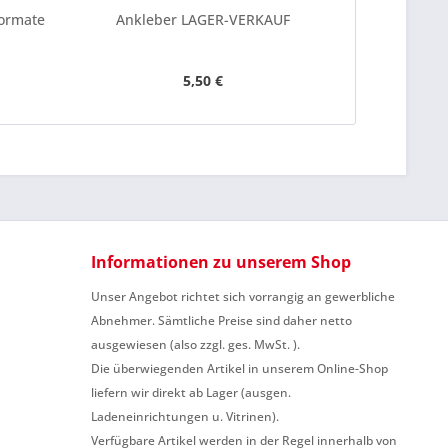
Formate
Ankleber LAGER-VERKAUF
Ankleber "
üb
5,50 €
Informationen zu unserem Shop
Unser Angebot richtet sich vorrangig an gewerbliche
Abnehmer. Sämtliche Preise sind daher netto
ausgewiesen (also zzgl. ges. MwSt. ).
Die überwiegenden Artikel in unserem Online-Shop
liefern wir direkt ab Lager (ausgen.
Ladeneinrichtungen u. Vitrinen).
Verfügbare Artikel werden in der Regel innerhalb von