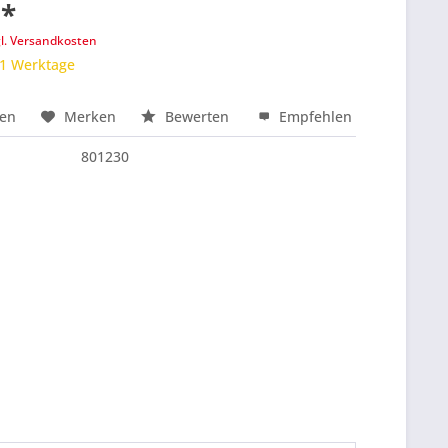
 *
gl. Versandkosten
 1 Werktage
hen
Merken
Bewerten
Empfehlen
nfragen
801230