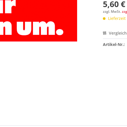
5,60 €
zzgl. MwSt.
zz
Lieferzeit
Vergleic
Preis a
Artikel-Nr.: