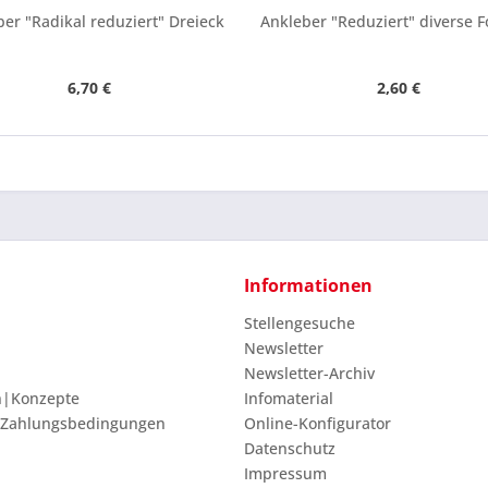
er "Radikal reduziert" Dreieck
Ankleber "Reduziert" diverse 
6,70 €
2,60 €
Informationen
Stellengesuche
Newsletter
Newsletter-Archiv
n|Konzepte
Infomaterial
 Zahlungsbedingungen
Online-Konfigurator
Datenschutz
Impressum