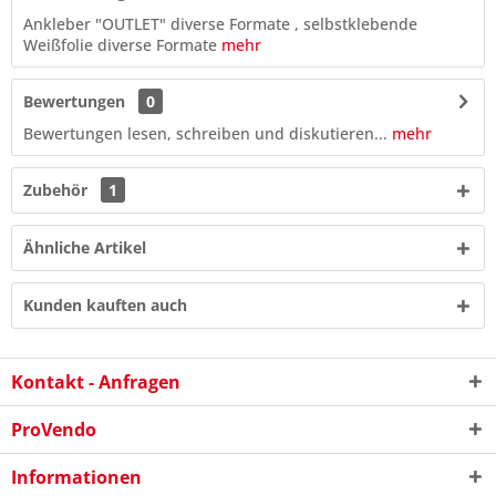
Ankleber "OUTLET" diverse Formate , selbstklebende
Weißfolie diverse Formate
mehr
Bewertungen
0
Bewertungen lesen, schreiben und diskutieren...
mehr
Zubehör
1
Ähnliche Artikel
Kunden kauften auch
Kontakt - Anfragen
ProVendo
1 + 7 = ?
Informationen