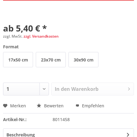
ab 5,40 € *
zzgl. MwSt.
zzgl. Versandkosten
Format
17x50 cm
23x70 cm
30x90 cm
In den
Warenkorb
Merken
Bewerten
Empfehlen
Preis anfragen
Artikel-Nr.:
8011458
Beschreibung