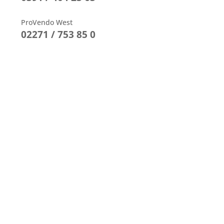
ProVendo West
02271 / 753 85 0