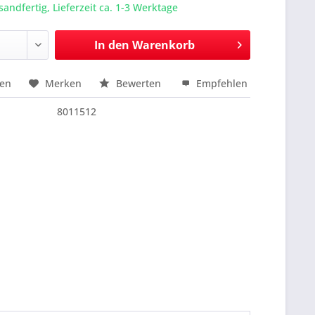
sandfertig, Lieferzeit ca. 1-3 Werktage
In den
Warenkorb
hen
Merken
Bewerten
Empfehlen
nfragen
8011512