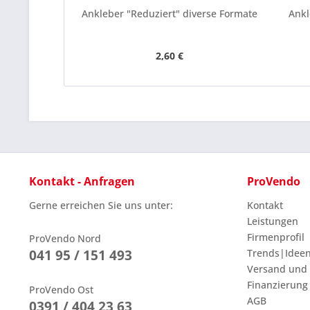
Ankleber "Reduziert" diverse Formate
Ankl
2,60 €
Kontakt - Anfragen
ProVendo
Gerne erreichen Sie uns unter:
Kontakt
Leistungen
Firmenprofil
ProVendo Nord
041 95 / 151 493
Trends|Idee
Versand und
Finanzierung
ProVendo Ost
AGB
0391 / 404 23 63