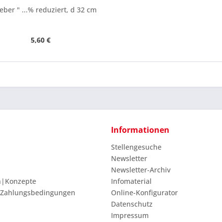
eber " ...% reduziert, d 32 cm
5,60 €
Informationen
Stellengesuche
Newsletter
Newsletter-Archiv
n|Konzepte
Infomaterial
 Zahlungsbedingungen
Online-Konfigurator
Datenschutz
Impressum