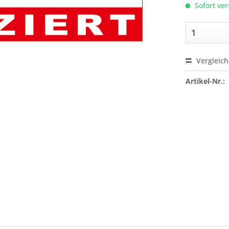
Sofort ver
Vergleic
Preis a
Artikel-Nr.: